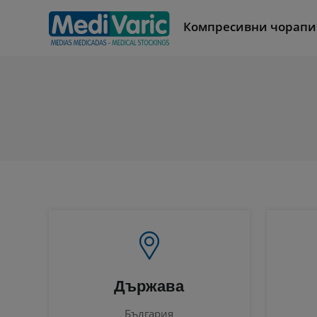
Компресивни чорапи
Държава
България