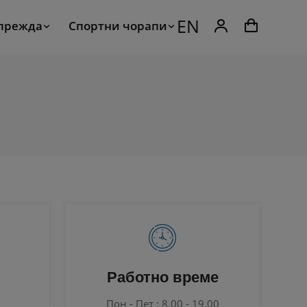
EN
 прежда
Спортни чорапи
Работно време
Пон - Пет : 8.00 - 19.00