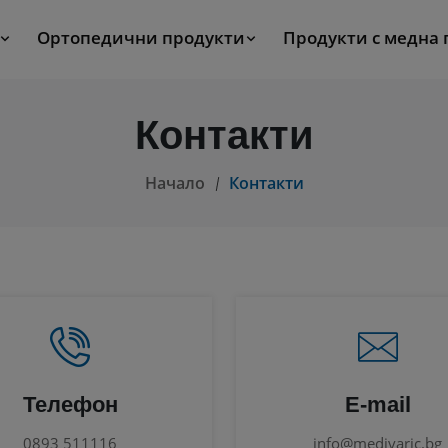
Ортопедични продукти
Продукти с медна
Контакти
Начало
Контакти
Телефон
E-mail
0893 511116
info@medivaric.bg