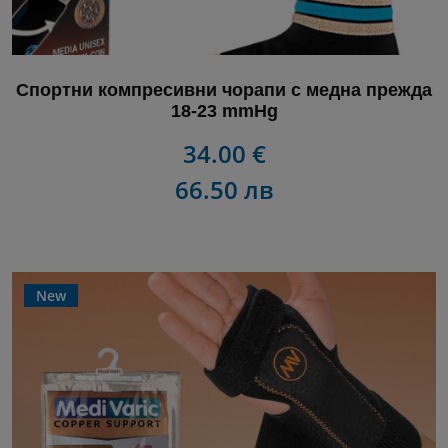
Спортни компресивни чорапи с медна прежда
18-23 mmHg
34.00 €
66.50 лв
New