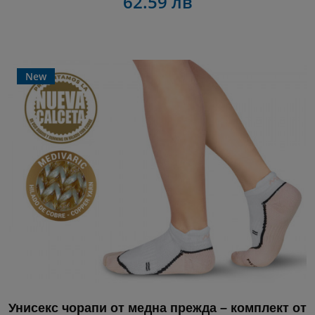
62.59 лв
New
Унисекс чорапи от медна прежда – комплект от