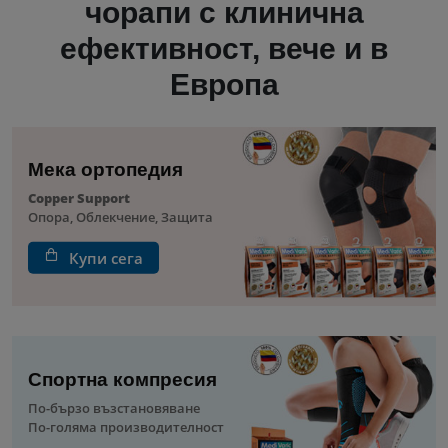
чорапи с клинична
ефективност, вече и в
Европа
Мека ортопедия
Copper Support
Опора, Облекчение, Защита
Купи сега
Спортна компресия
По-бързо възстановяване
По-голяма производителност