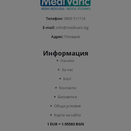
Телефон:
0893 511116
E-mail:
info@medivaric.bg
Адрес:
Пловдив
Информация
Начало
За нас
Блог
Контакти
Бисквитки
Общи условия
Карта на сайта
1 EUR = 1.95583 BGN