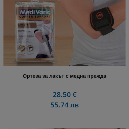
Ортеза за лакът с медна прежда
28.50 €
55.74 лв