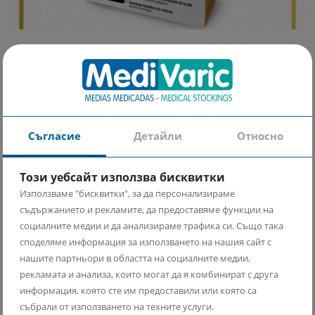
Клин за бременни с медна прежда
35.00 €
68.45 лв
Съгласие
Детайли
Относно
Този уебсайт използва бисквитки
Използваме "бисквитки", за да персонализираме
New
съдържанието и рекламите, да предоставяме функции на
социалните медии и да анализираме трафика си. Също така
споделяме информация за използването на нашия сайт с
нашите партньори в областта на социалните медии,
рекламата и анализа, които могат да я комбинират с друга
информация, която сте им предоставили или която са
събрали от използването на техните услуги.