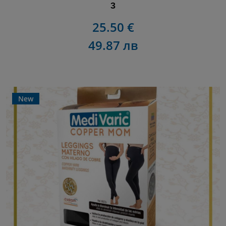
3
25.50 €
49.87 лв
New