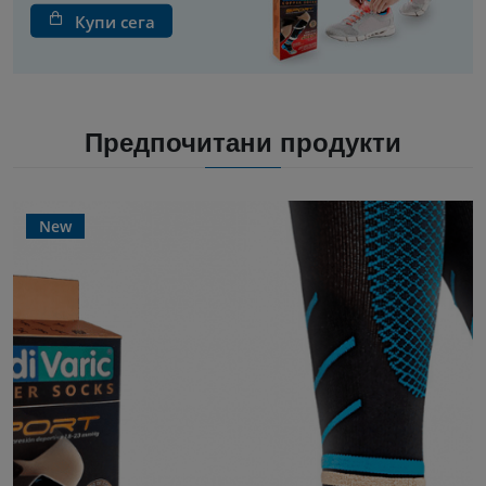
Купи сега
Предпочитани продукти
New