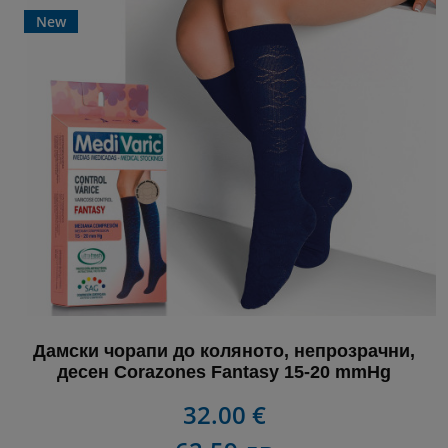
New
Дамски чорапи до коляното, непрозрачни,
десен Corazones Fantasy 15-20 mmHg
32.00 €