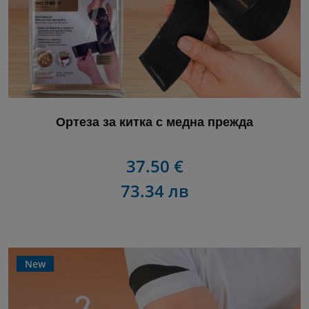
Ортеза за китка с медна прежда
37.50 €
73.34 лв
New