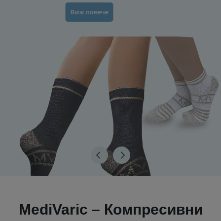
Виж повече
MediVaric – Компресивни