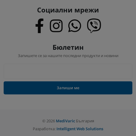
Социални мрежи
Бюлетин
Запишете се за нашите последни продукти и новини
Запиши ме
©
2026
MediVaric
България
Разработка:
Intelligent Web Solutions