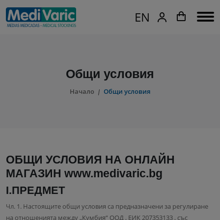
EN
Общи условия
Начало
Общи условия
ОБЩИ УСЛОВИЯ НА ОНЛАЙН
МАГАЗИН www.medivaric.bg
І.ПРЕДМЕТ
Чл. 1. Настоящите общи условия са предназначени за регулиране
на отношенията между „Кумбия“ ООД , ЕИК 207353133 , със