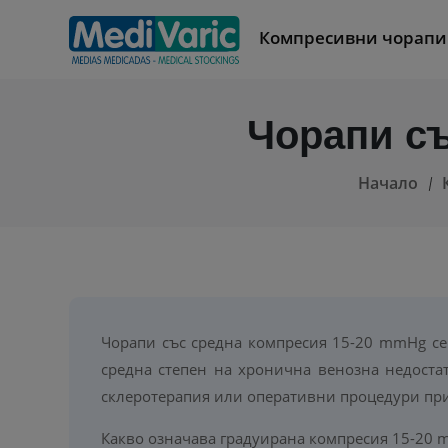
Компресивни чорапи
Чорапи с
Начало
Чорапи със средна компресия 15-20 mmHg се
средна степен на хронична венозна недостат
склеротерапия или оперативни процедури при
Какво означава градуирана компресия 15-20 