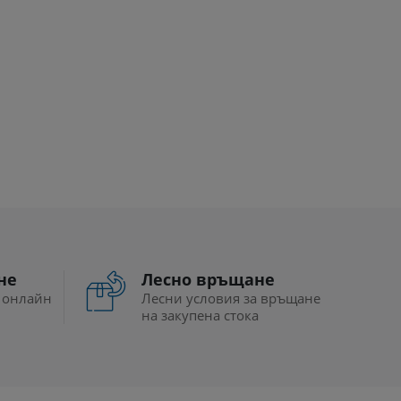
не
Лесно връщане
 онлайн
Лесни условия за връщане
на закупена стока