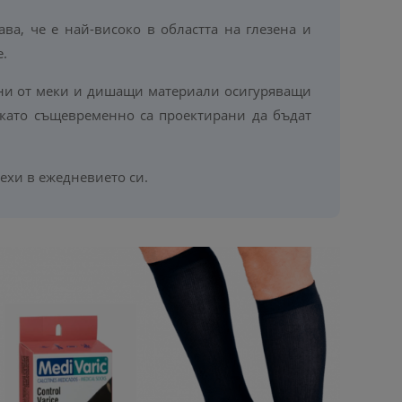
ва, че е най-високо в областта на глезена и
е.
ени от меки и дишащи материали осигуряващи
 като същевременно са проектирани да бъдат
ехи в ежедневието си.