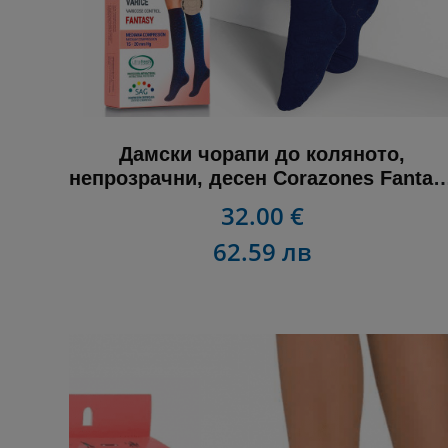
Дамски чорапи до коляното,
непрозрачни, десен Corazones Fantas
15-20 mmHg
32.00 €
62.59 лв