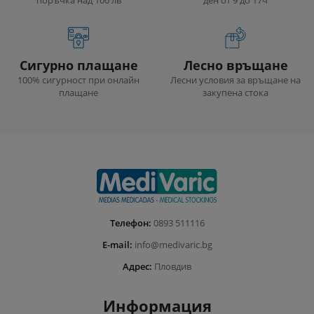
Сигурно плащане
Лесно връщане
100% сигурност при онлайн
Лесни условия за връщане на
плащане
закупена стока
Телефон:
0893 511116
E-mail:
info@medivaric.bg
Адрес:
Пловдив
Информация