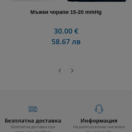
Мъжки чорапи 15-20 mmHg
30.00 €
58.67 лв
Безплатна доставка
Информация
Безплатна доставка при
На разположение сме всеки
поръчка над 100 лв
ден от 9 до 17ч