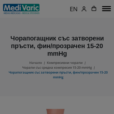
EN
Чорапогащник със затворени
пръсти, фин/прозрачен 15-20
mmHg
Начало
Компресивни чорапи
Чорапи със средна компресия 15-20 mmHg
Чорапогащник със затворени пръсти, фин/прозрачен 15-20
mmHg