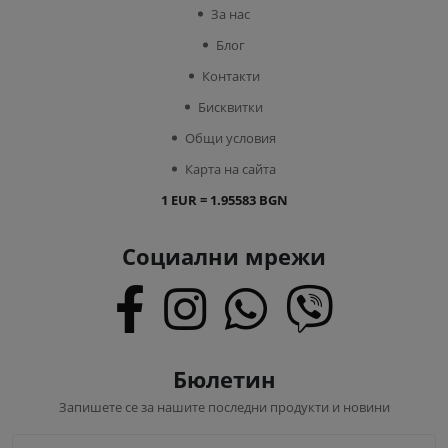
За нас
Блог
Контакти
Бисквитки
Общи условия
Карта на сайта
1 EUR = 1.95583 BGN
Социални мрежи
Бюлетин
Запишете се за нашите последни продукти и новини