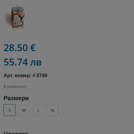
28.50 €
55.74 лв
Арт. номер: # 0749
В наличност
Размери
S
M
L
XL