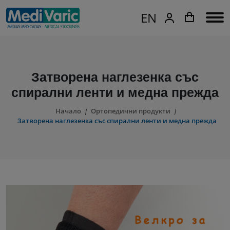
EN
Затворена наглезенка със
спирални ленти и медна прежда
Начало
Ортопедични продукти
Затворена наглезенка със спирални ленти и медна прежда