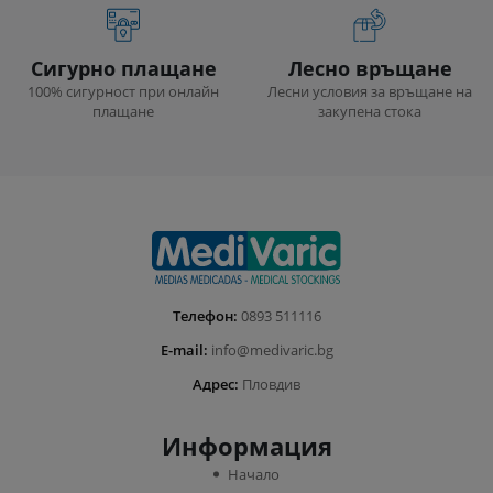
Сигурно плащане
Лесно връщане
100% сигурност при онлайн
Лесни условия за връщане на
плащане
закупена стока
Телефон:
0893 511116
E-mail:
info@medivaric.bg
Адрес:
Пловдив
Информация
Начало