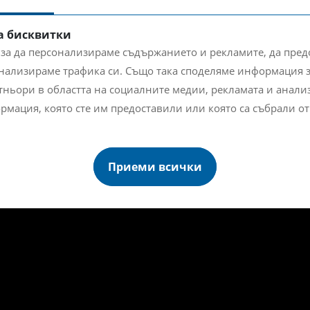
а бисквитки
 за да персонализираме съдържанието и рекламите, да пре
нализираме трафика си. Също така споделяме информация з
ньори в областта на социалните медии, рекламата и анализа
рмация, която сте им предоставили или която са събрали от
Приеми всички