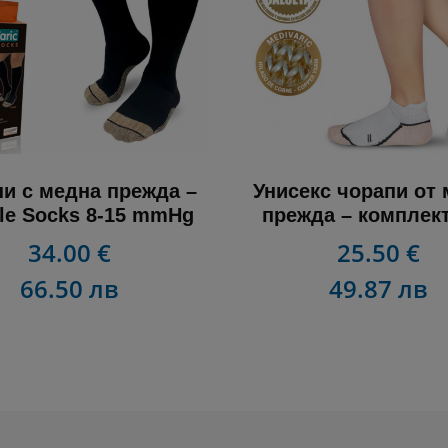
и с медна прежда –
Унисекс чорапи от
le Socks 8-15 mmHg
прежда – комплект
34.00 €
25.50 €
66.50 лв
49.87 лв