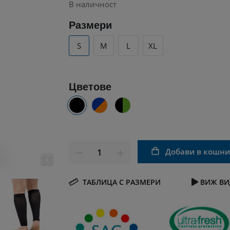
В наличност
Размери
S
M
L
XL
Цветове
Добави в кошн
ТАБЛИЦА С РАЗМЕРИ
ВИЖ ВИ