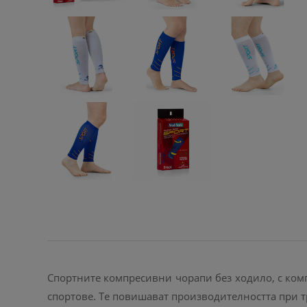
Спортните компресивни чорапи без ходило, с ком
спортове. Те повишават производителността при т