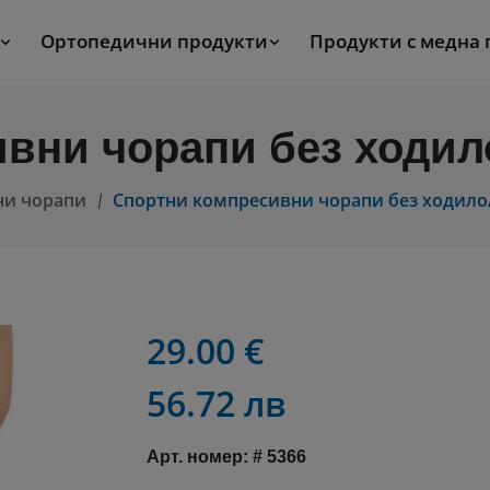
Ортопедични продукти
Продукти с медна
вни чорапи без ходил
ни чорапи
Спортни компресивни чорапи без ходило
29.00 €
56.72 лв
Арт. номер: # 5366