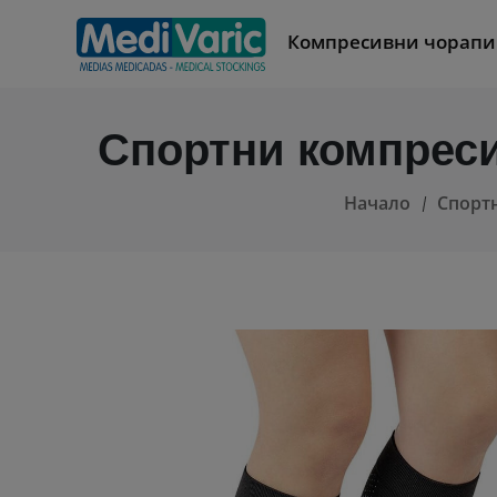
Компресивни чорапи
Спортни компреси
Начало
Спорт