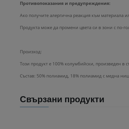
Противопоказания и предупреждения:
Ако получите алергична реакция към материала ил
Продукта може да промени цвета си в зони с по-гол
Произход:
Този продукт е 100% колумбийски, произведен в съо
Състав: 50% полиамид, 18% полиамид с медна ниш
Свързани продукти