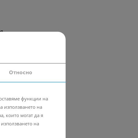
Относно
доставяме функции на
а използването на
, които могат да я
 използването на