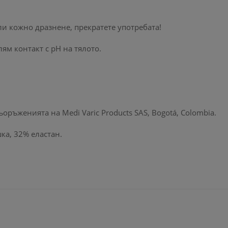
и кожно дразнене, прекратете употребата!
ям контакт с pH на тялото.
ръженията на Medi Varic Products SAS, Bogotá, Colombia.
ка, 32% еластан.