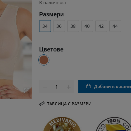
В наличност
Размери
34
36
38
40
42
44
Цветове
Добави в кошн
ТАБЛИЦА С РАЗМЕРИ