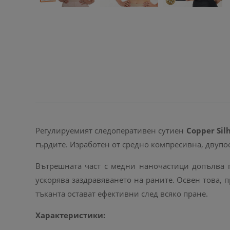
Регулируемият следоперативен сутиен
Copper Sil
гърдите. Изработен от средно компресивна, двупос
Вътрешната част с медни наночастици допълва п
ускорява заздравяването на раните. Освен това, п
тъканта остават ефективни след всяко пране.
Характеристики: