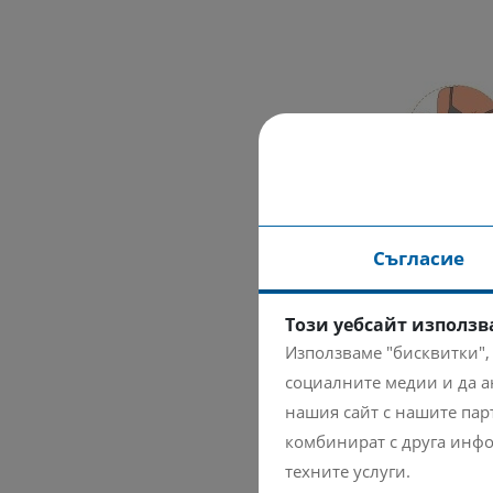
Съгласие
Този уебсайт използв
Използваме "бисквитки",
социалните медии и да а
нашия сайт с нашите парт
комбинират с друга инфо
техните услуги.