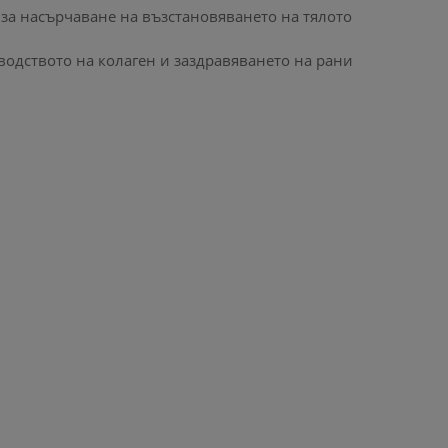
за насърчаване на възстановяването на тялото
одството на колаген и заздравяването на рани