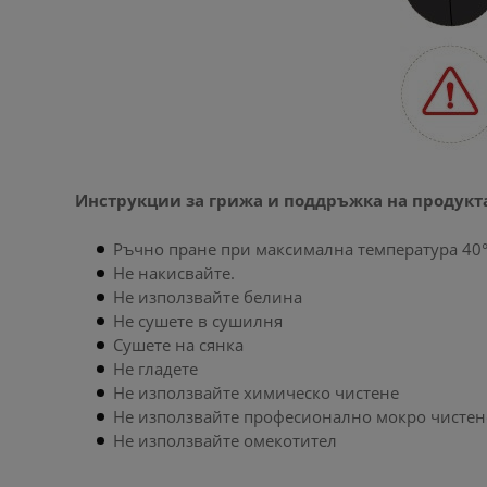
Инструкции за грижа и поддръжка на продукт
Ръчно пране при максимална температура 40
Не накисвайте.
Не използвайте белина
Не сушете в сушилня
Сушете на сянка
Не гладете
Не използвайте химическо чистене
Не използвайте професионално мокро чистен
Не използвайте омекотител