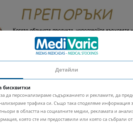
Детайли
а бисквитки
 за да персонализираме съдържанието и рекламите, да пре
нализираме трафика си. Също така споделяме информация з
ньори в областта на социалните медии, рекламата и анализа
рмация, която сте им предоставили или която са събрали от